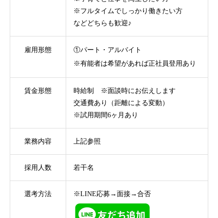
※フルタイムでしっかり働きたい方
などどちらも歓迎♪
雇用形態
①パート・アルバイト
※有能者は希望があれば正社員登用あり
賃金形態
時給制 ※面談時にお伝えします
交通費あり（距離による変動）
※試用期間6ヶ月あり
業務内容
上記参照
採用人数
若干名
選考方法
※LINE応募→面接→合否