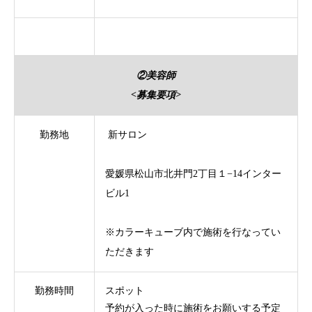
②美容師
<募集要項>
勤務地
新サロン
愛媛県松山市北井門2丁目１−14インター
ビル1
※カラーキューブ内で施術を行なってい
ただきます
勤務時間
スポット
予約が入った時に施術をお願いする予定