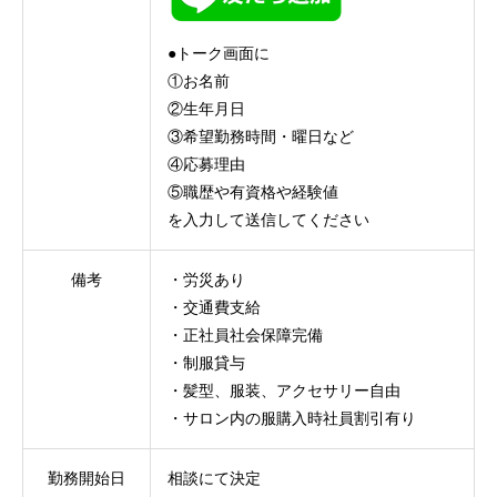
●トーク画面に
①お名前
②生年月日
③希望勤務時間・曜日など
④応募理由
⑤職歴や有資格や経験値
を入力して送信してください
備考
・労災あり
・交通費支給
・正社員社会保障完備
・制服貸与
・髪型、服装、アクセサリー自由
・サロン内の服購入時社員割引有り
勤務開始日
相談にて決定