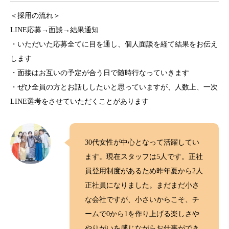
＜採用の流れ＞
LINE応募→面談→結果通知
・いただいた応募全てに目を通し、個人面談を経て結果をお伝え
します
・面接はお互いの予定が合う日で随時行なっていきます
・ぜひ全員の方とお話ししたいと思っていますが、人数上、一次
LINE選考をさせていただくことがあります
30代女性が中心となって活躍してい
ます。現在スタッフは5人です。正社
員登用制度があるため昨年夏から2人
正社員になりました。まだまだ小さ
な会社ですが、小さいからこそ、チ
ームで0から1を作り上げる楽しさや
やりがいを感じながらお仕事ができ