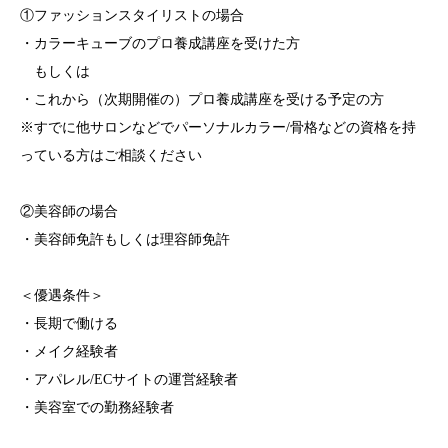
①ファッションスタイリストの場合
・カラーキューブのプロ養成講座を受けた方
もしくは
・これから（次期開催の）プロ養成講座を受ける予定の方
※すでに他サロンなどでパーソナルカラー/骨格などの資格を持
っている方はご相談ください
②美容師の場合
・美容師免許もしくは理容師免許
＜優遇条件＞
・長期で働ける
・メイク経験者
・アパレル/ECサイトの運営経験者
・美容室での勤務経験者