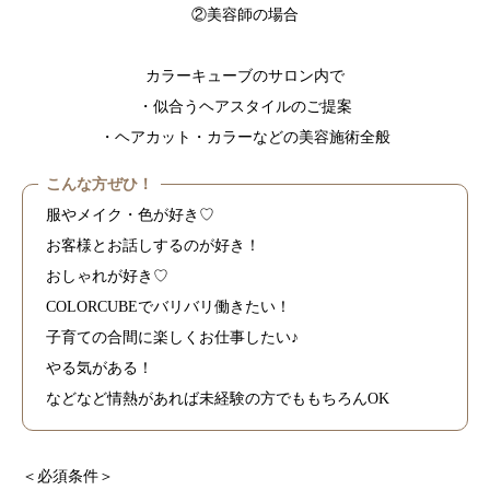
②美容師の場合
カラーキューブのサロン内で
・似合うヘアスタイルのご提案
・ヘアカット・カラーなどの美容施術全般
こんな方ぜひ！
服やメイク・色が好き♡
お客様とお話しするのが好き！
おしゃれが好き♡
COLORCUBEでバリバリ働きたい！
子育ての合間に楽しくお仕事したい♪
やる気がある！
などなど情熱があれば未経験の方でももちろんOK
＜必須条件＞