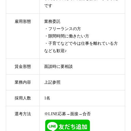
です
雇用形態
業務委託
・フリーランスの方
・隙間時間に働きたい方
・子育てなどで今は仕事を離れている方
なども歓迎♪
賃金形態
面談時に要相談
業務内容
上記参照
採用人数
1名
選考方法
※LINE応募→面接→合否