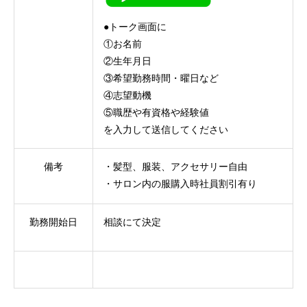
●トーク画面に
①お名前
②生年月日
③希望勤務時間・曜日など
④志望動機
⑤職歴や有資格や経験値
を入力して送信してください
備考
・髪型、服装、アクセサリー自由
・サロン内の服購入時社員割引有り
勤務開始日
相談にて決定