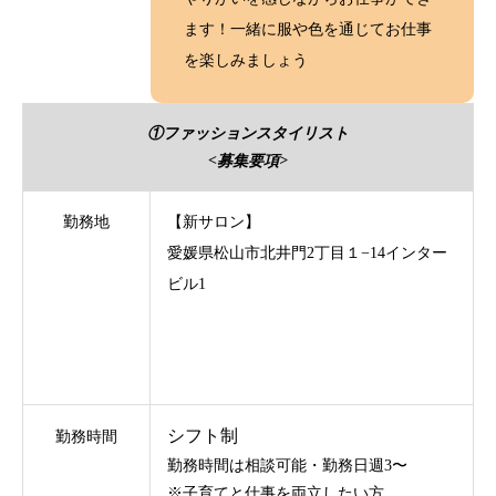
ます！一緒に服や色を通じてお仕事
を楽しみましょう
①ファッションスタイリスト
<募集要項>
勤務地
【新サロン】
愛媛県松山市北井門2丁目１−14インター
ビル1
シフト制
勤務時間
勤務時間は相談可能・勤務日週3〜
※子育てと仕事を両立したい方