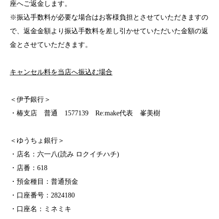
座へご返金します。
※振込手数料が必要な場合はお客様負担とさせていただきますの
で、返金金額より振込手数料を差し引かせていただいた金額の返
金とさせていただきます。
キャンセル料を当店へ振込む場合
＜伊予銀行＞
・椿支店 普通 1577139 Re:make代表 峯美樹
＜ゆうちょ銀行＞
・店名：六一八(読み ロクイチハチ)
・店番：618
・預金種目：普通預金
・口座番号：2824180
・口座名：ミネミキ