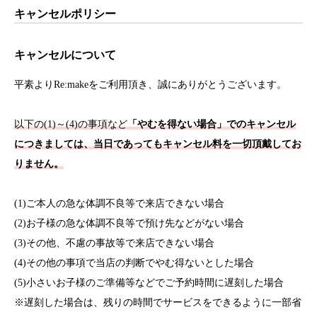
キャンセルポリシー
キャンセルについて
平素よりRe:makeをご利用頂き、誠にありがとうございます。
以下の(1)～(4)の事項など
「やむを得ない場合」でのキャンセル
につきましては、当日であってもキャンセル料を一切頂戴してお
りません。
(1)ご本人の急な体調不良等で来店できない場合
(2)お子様の急な体調不良等で預け先などがない場合
(3)その他、不慮の事故等で来店できない場合
(4)その他の事項で当店の判断でやむ得ないとした場合
(5)小さいお子様のご準備等などでご予約時間に遅刻した場合
※遅刻した場合は、残りの時間でサービスをできるように一部省